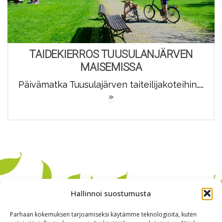
TAIDEKIERROS TUUSULANJÄRVEN
MAISEMISSA
Päivämatka Tuusulajärven taiteilijakoteihin……
»
Hallinnoi suostumusta
Parhaan kokemuksen tarjoamiseksi käytämme teknologioita, kuten