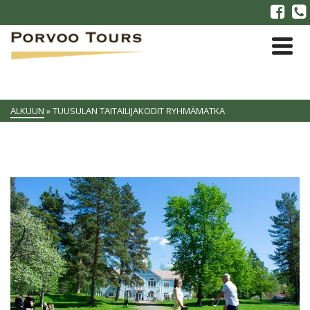
ALKUUN
»
TUUSULAN TAITAILIJAKODIT RYHMÄMATKA