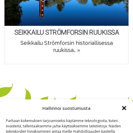
SEIKKAILU STRÖMFORSIN RUUKISSA
Seikkailu Strömforsin historiallisessa
ruukissa…
»
Hallinnoi suostumusta
Parhaan kokemuksen tarjoamiseksi käytämme teknologioita, kuten
evästeitä, tallentaaksemme ja/tai käyttääksemme laitetietoja. Näiden
tekniikoiden hyväksyminen antaa meille mahdollisuuden käsitellä