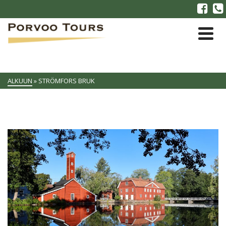
ALKUUN
»
STRÖMFORS BRUK