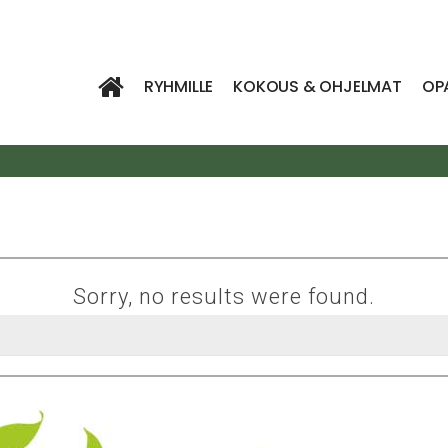
RYHMILLE
KOKOUS & OHJELMAT
OP
Sorry, no results were found.