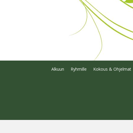
Alkuun
Ryhmille
Kokous & Ohjelmat