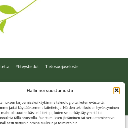
tetta
Yhteystiedot
Tietosuojaseloste
Hallinnoi suostumusta
emuksen tarjoamiseksi käytämme teknologioita, kuten evästeitä,
emme ja/tai käyttääksemme laitetietoja. Näiden tekniikoiden hyväksyminen
 mahdollisuuden käsitellä tietoja, kuten selauskäyttäytymistä tai
 tunnuksia tällä sivustolla. Suostumuksen jättäminen tai peruuttaminen voi
tallisesti tiettyihin ominaisuuksiin ja toimintoihin.