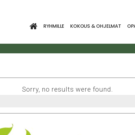
RYHMILLE
KOKOUS & OHJELMAT
OP
Sorry, no results were found.