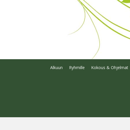
Alkuun
Ryhmille
Kokous & Ohjelmat