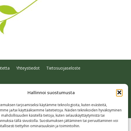
tetta
Yhteystiedot
Tietosuojaseloste
Hallinnoi suostumusta
emuksen tarjoamiseksi käytämme teknologioita, kuten evästeitä,
emme ja/tai käyttääksemme laitetietoja. Näiden tekniikoiden hyväksyminen
 mahdollisuuden käsitellä tietoja, kuten selauskäyttäytymistä tai
 tunnuksia tällä sivustolla. Suostumuksen jättäminen tai peruuttaminen voi
tallisesti tiettyihin ominaisuuksiin ja toimintoihin.