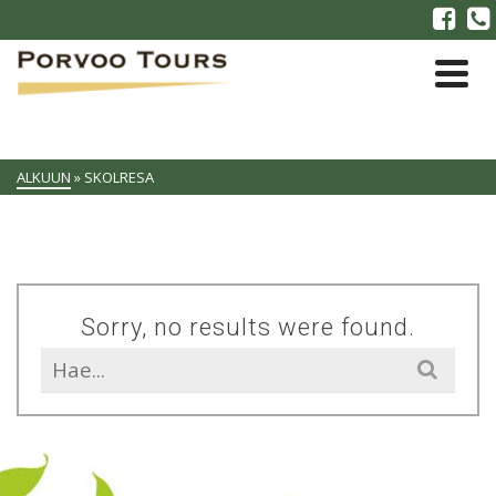
ALKUUN
»
SKOLRESA
Sorry, no results were found.
Search
for: