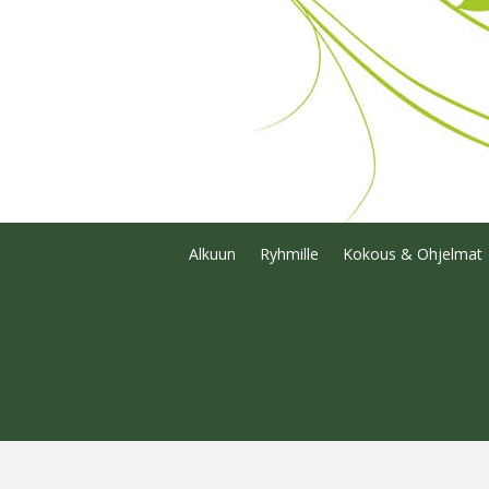
Alkuun
Ryhmille
Kokous & Ohjelmat