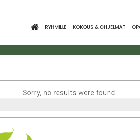
RYHMILLE
KOKOUS & OHJELMAT
OP
Sorry, no results were found.