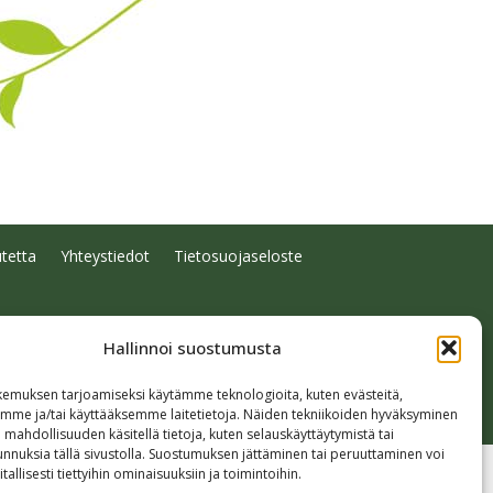
tetta
Yhteystiedot
Tietosuojaseloste
Hallinnoi suostumusta
emuksen tarjoamiseksi käytämme teknologioita, kuten evästeitä,
emme ja/tai käyttääksemme laitetietoja. Näiden tekniikoiden hyväksyminen
 mahdollisuuden käsitellä tietoja, kuten selauskäyttäytymistä tai
 tunnuksia tällä sivustolla. Suostumuksen jättäminen tai peruuttaminen voi
tallisesti tiettyihin ominaisuuksiin ja toimintoihin.