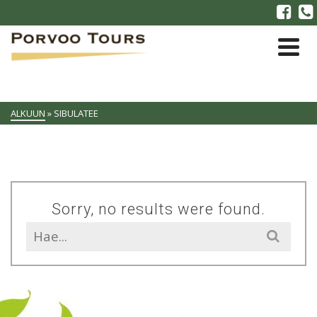
ALKUUN
»
SIBULATEE
Sorry, no results were found.
Search
for: