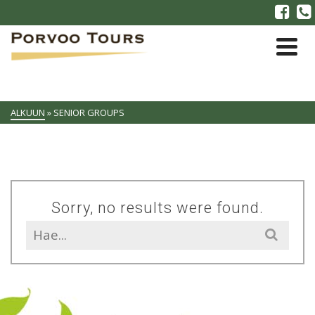
ALKUUN
»
SENIOR GROUPS
Sorry, no results were found.
Search
for: