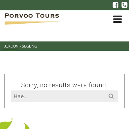
ALKUUN
»
SEGLING
Sorry, no results were found.
Search
for: