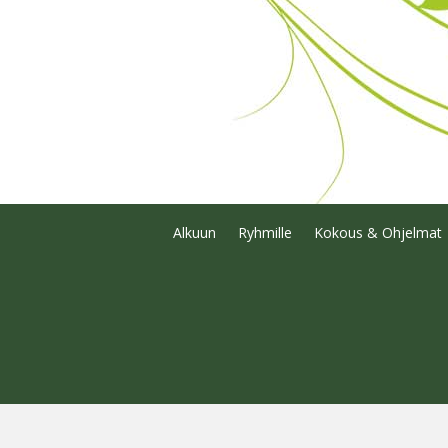
Alkuun
Ryhmille
Kokous & Ohjelmat