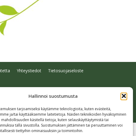
tetta
Yhteystiedot
Tietosuojaseloste
Hallinnoi suostumusta
emuksen tarjoamiseksi käytämme teknologioita, kuten evästeitä,
emme ja/tai käyttääksemme laitetietoja. Näiden tekniikoiden hyväksyminen
 mahdollisuuden käsitellä tietoja, kuten selauskäyttäytymistä tai
 tunnuksia tällä sivustolla. Suostumuksen jättäminen tai peruuttaminen voi
tallisesti tiettyihin ominaisuuksiin ja toimintoihin.