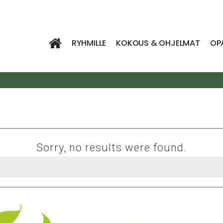
RYHMILLE
KOKOUS & OHJELMAT
OP
Sorry, no results were found.