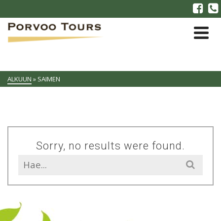
ALKUUN
»
SAIMEN
Sorry, no results were found.
Search
for: