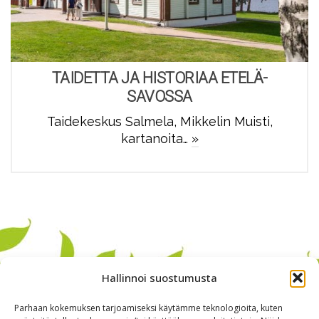
TAIDETTA JA HISTORIAA ETELÄ-
SAVOSSA
Taidekeskus Salmela, Mikkelin Muisti,
kartanoita…
»
Hallinnoi suostumusta
Parhaan kokemuksen tarjoamiseksi käytämme teknologioita, kuten