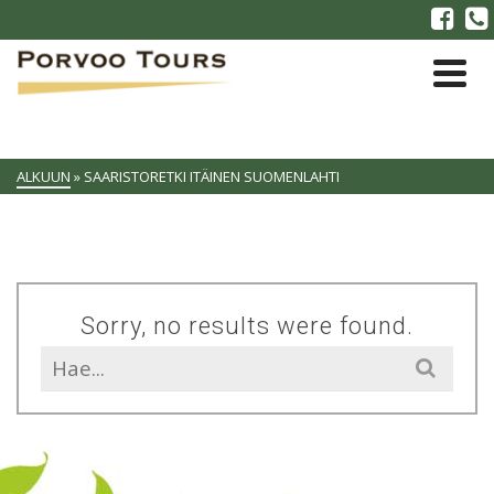
ALKUUN
»
SAARISTORETKI ITÄINEN SUOMENLAHTI
Sorry, no results were found.
Search
for: