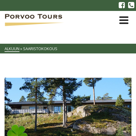
ALKUUN
»
SAARISTOKOKOUS