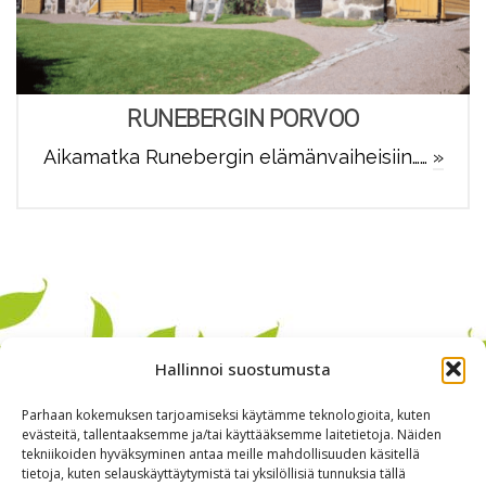
RUNEBERGIN PORVOO
Aikamatka Runebergin elämänvaiheisiin……
»
Hallinnoi suostumusta
Parhaan kokemuksen tarjoamiseksi käytämme teknologioita, kuten
evästeitä, tallentaaksemme ja/tai käyttääksemme laitetietoja. Näiden
tekniikoiden hyväksyminen antaa meille mahdollisuuden käsitellä
tietoja, kuten selauskäyttäytymistä tai yksilöllisiä tunnuksia tällä