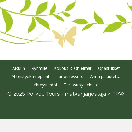
Alkuun
Ryhmille
Kokous & Ohjelmat
Opastukset
Yhteistyökumppanit
Tarjouspyyntö
Anna palautetta
Yhteystiedot
Tietosuojaseloste
© 2026 Porvoo Tours - matkanjärjestäjä / FPW