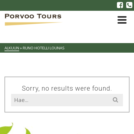
ALKUUN
»
RUNO HOTELLI LOUNAS
Sorry, no results were found.
Search
for: