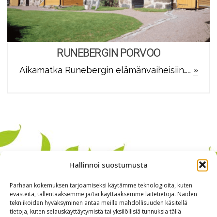
RUNEBERGIN PORVOO
Aikamatka Runebergin elämänvaiheisiin……
»
Hallinnoi suostumusta
Parhaan kokemuksen tarjoamiseksi käytämme teknologioita, kuten
evästeitä, tallentaaksemme ja/tai käyttääksemme laitetietoja. Näiden
tekniikoiden hyväksyminen antaa meille mahdollisuuden käsitellä
tietoja, kuten selauskäyttäytymistä tai yksilöllisiä tunnuksia tällä