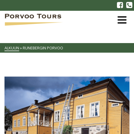
ALKUUN
»
RUNEBERGIN PORVOO