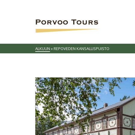
ALKUUN
»
REPOVEDEN KANSALLISPUISTO