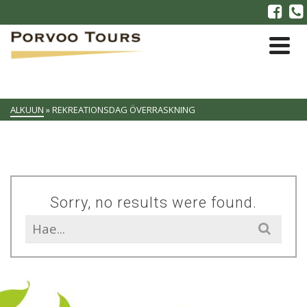
ALKUUN
»
REKREATIONSDAG ÖVERRASKNING
Sorry, no results were found.
Search
for: