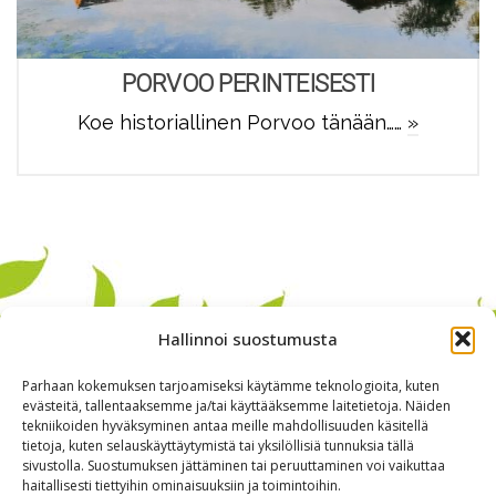
PORVOO PERINTEISESTI
Koe historiallinen Porvoo tänään……
»
Hallinnoi suostumusta
Parhaan kokemuksen tarjoamiseksi käytämme teknologioita, kuten
evästeitä, tallentaaksemme ja/tai käyttääksemme laitetietoja. Näiden
tekniikoiden hyväksyminen antaa meille mahdollisuuden käsitellä
tietoja, kuten selauskäyttäytymistä tai yksilöllisiä tunnuksia tällä
sivustolla. Suostumuksen jättäminen tai peruuttaminen voi vaikuttaa
haitallisesti tiettyihin ominaisuuksiin ja toimintoihin.