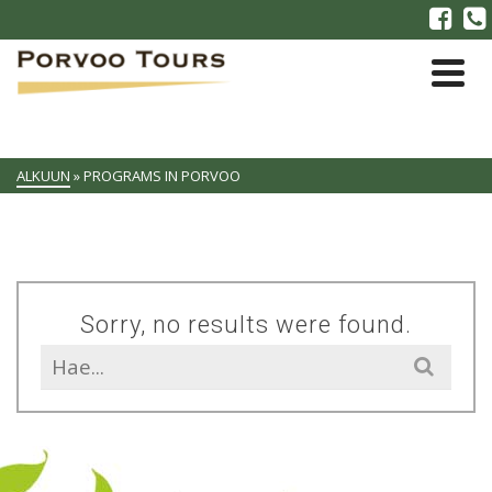
ALKUUN
»
PROGRAMS IN PORVOO
Sorry, no results were found.
Search
for: