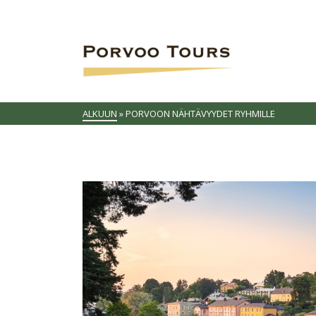
ALKUUN
»
PORVOON NÄHTÄVYYDET RYHMILLE