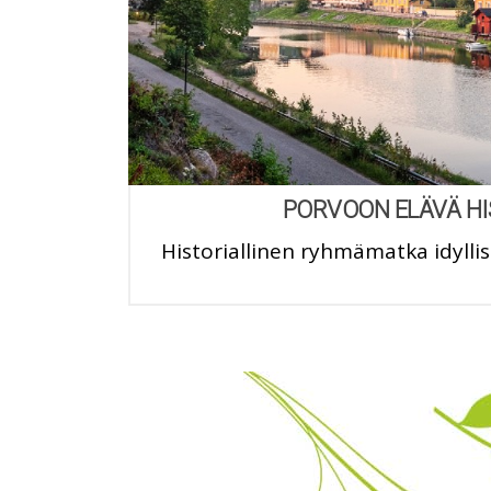
PORVOON ELÄVÄ HI
Historiallinen ryhmämatka idyll