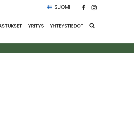
SUOMI
ASTUKSET
YRITYS
YHTEYSTIEDOT