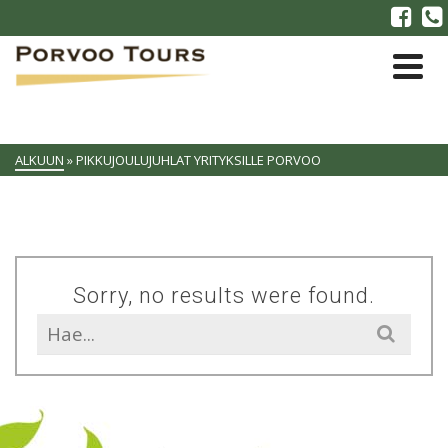
ALKUUN
»
PIKKUJOULUJUHLAT YRITYKSILLE PORVOO
Sorry, no results were found.
Search
for: