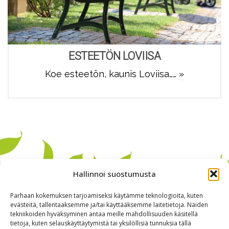
ESTEETÖN LOVIISA
Koe esteetön, kaunis Loviisa……
»
Hallinnoi suostumusta
Parhaan kokemuksen tarjoamiseksi käytämme teknologioita, kuten
evästeitä, tallentaaksemme ja/tai käyttääksemme laitetietoja. Näiden
tekniikoiden hyväksyminen antaa meille mahdollisuuden käsitellä
tietoja, kuten selauskäyttäytymistä tai yksilöllisiä tunnuksia tällä