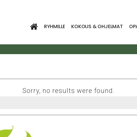
RYHMILLE
KOKOUS & OHJELMAT
OP
Sorry, no results were found.