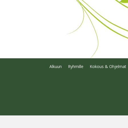
Alkuun
Ryhmille
Kokous & Ohjelmat