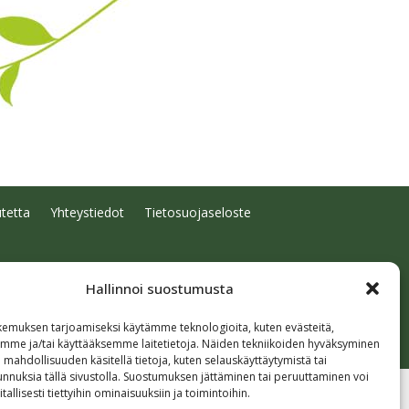
tetta
Yhteystiedot
Tietosuojaseloste
Hallinnoi suostumusta
emuksen tarjoamiseksi käytämme teknologioita, kuten evästeitä,
emme ja/tai käyttääksemme laitetietoja. Näiden tekniikoiden hyväksyminen
 mahdollisuuden käsitellä tietoja, kuten selauskäyttäytymistä tai
 tunnuksia tällä sivustolla. Suostumuksen jättäminen tai peruuttaminen voi
tallisesti tiettyihin ominaisuuksiin ja toimintoihin.