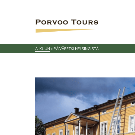
ALKUUN
»
PÄIVÄRETKI HELSINGISTÄ