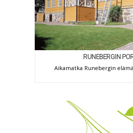
RUNEBERGIN PO
Aikamatka Runebergin eläm