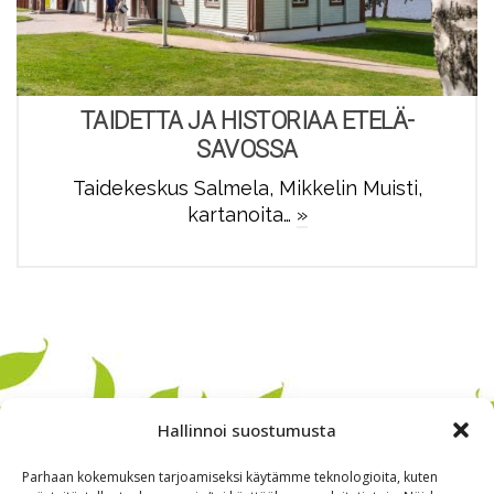
TAIDETTA JA HISTORIAA ETELÄ-
SAVOSSA
Taidekeskus Salmela, Mikkelin Muisti,
kartanoita…
»
Hallinnoi suostumusta
Parhaan kokemuksen tarjoamiseksi käytämme teknologioita, kuten