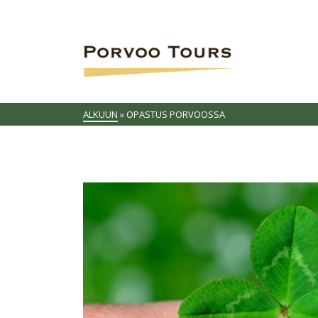
ALKUUN
»
OPASTUS PORVOOSSA