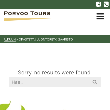
ALKUUN
»
OPASTETTU LUONTORETKI SAARISTO
Sorry, no results were found.
Search
for: