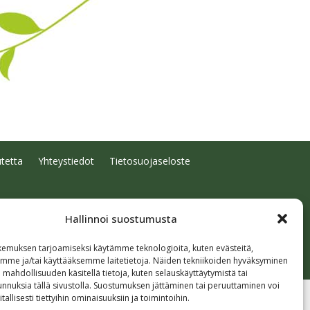
tetta
Yhteystiedot
Tietosuojaseloste
Hallinnoi suostumusta
emuksen tarjoamiseksi käytämme teknologioita, kuten evästeitä,
emme ja/tai käyttääksemme laitetietoja. Näiden tekniikoiden hyväksyminen
 mahdollisuuden käsitellä tietoja, kuten selauskäyttäytymistä tai
 tunnuksia tällä sivustolla. Suostumuksen jättäminen tai peruuttaminen voi
tallisesti tiettyihin ominaisuuksiin ja toimintoihin.