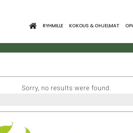
RYHMILLE
KOKOUS & OHJELMAT
OP
Sorry, no results were found.