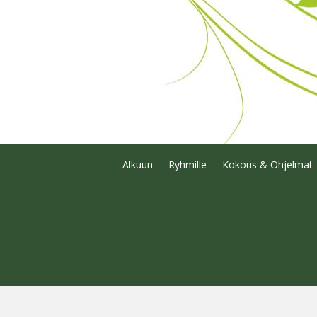
Alkuun
Ryhmille
Kokous & Ohjelmat