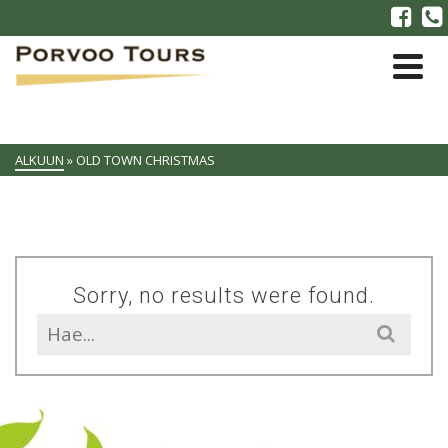
ALKUUN
»
OLD TOWN CHRISTMAS
Sorry, no results were found.
Search
for: