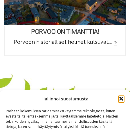
PORVOO ON TIMANTTIA!
Porvoon historialliset helmet kutsuvat……
»
Hallinnoi suostumusta
Parhaan kokemuksen tarjoamiseksi käytämme teknologioita, kuten
evästeitä, tallentaaksemme ja/tai käyttääksemme laitetietoja. Näiden
tekniikoiden hyväksyminen antaa meille mahdollisuuden käsitellä
tietoja, kuten selauskäyttäytymistä tai yksilöllisiä tunnuksia tällä