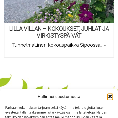
LILLA VILLAN – KOKOUKSET, JUHLAT JA
VIRKISTYSPÄIVÄT
Tunnelmallinen kokouspaikka Sipoossa…
»
Hallinnoi suostumusta
Parhaan kokemuksen tarjoamiseksi käytämme teknologioita, kuten
evästeitä, tallentaaksemme ja/tai käyttääksemme laitetietoja. Näiden
tekniikoiden hyväksyminen antaa meille mahdollisuuden käsitellä