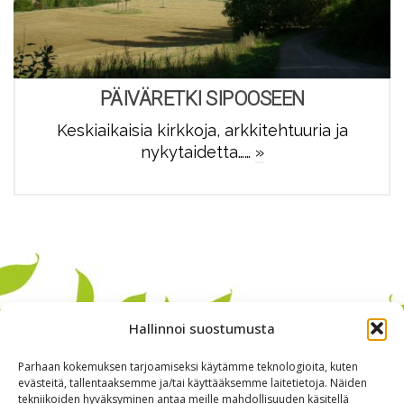
PÄIVÄRETKI SIPOOSEEN
Keskiaikaisia kirkkoja, arkkitehtuuria ja
nykytaidetta……
»
Hallinnoi suostumusta
Parhaan kokemuksen tarjoamiseksi käytämme teknologioita, kuten
evästeitä, tallentaaksemme ja/tai käyttääksemme laitetietoja. Näiden
tekniikoiden hyväksyminen antaa meille mahdollisuuden käsitellä