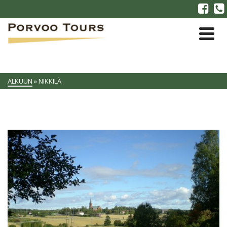
ALKUUN
»
NIKKILÄ