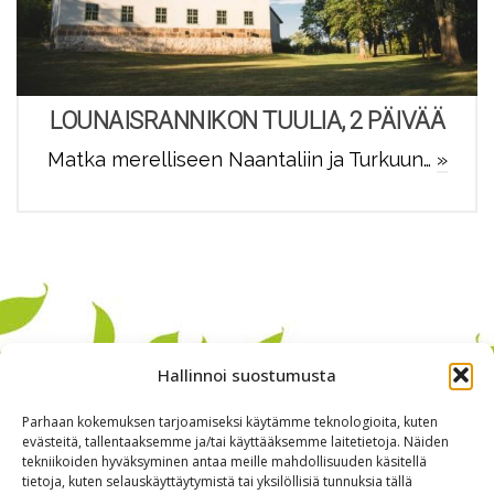
LOUNAISRANNIKON TUULIA, 2 PÄIVÄÄ
Matka merelliseen Naantaliin ja Turkuun…
»
Hallinnoi suostumusta
Parhaan kokemuksen tarjoamiseksi käytämme teknologioita, kuten
evästeitä, tallentaaksemme ja/tai käyttääksemme laitetietoja. Näiden
tekniikoiden hyväksyminen antaa meille mahdollisuuden käsitellä
tietoja, kuten selauskäyttäytymistä tai yksilöllisiä tunnuksia tällä