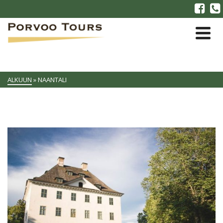
ALKUUN
»
NAANTALI