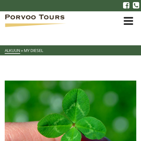
ALKUUN
»
MY DIESEL