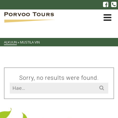
ALKUUN
»
MUSTILA VIN
Sorry, no results were found.
Search
for: