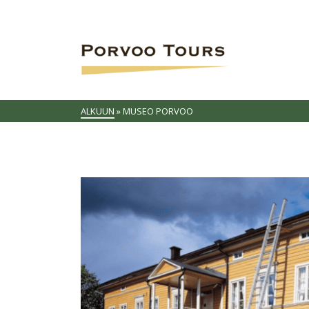
ALKUUN
»
MUSEO PORVOO