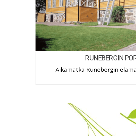
RUNEBERGIN PO
Aikamatka Runebergin eläm