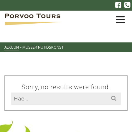
ALKUUN
»
MUSEER NUTIDSKONST
Sorry, no results were found.
Search
for: