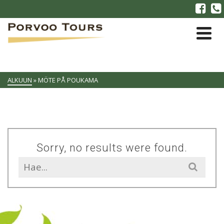
ALKUUN
»
MÖTE PÅ POUKAMA
Sorry, no results were found.
Search
for: