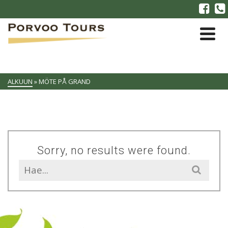
ALKUUN
»
MÖTE PÅ GRAND
Sorry, no results were found.
Search
for: