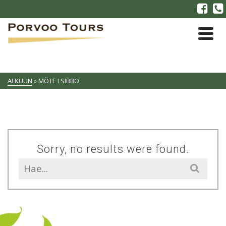
ALKUUN
»
MÖTE I SIBBO
Sorry, no results were found.
Search
for: