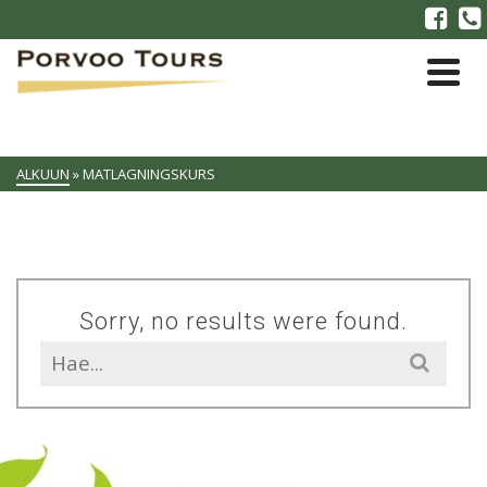
ALKUUN
»
MATLAGNINGSKURS
Sorry, no results were found.
Search
for: