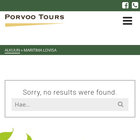
ALKUUN
»
MARITIMA LOVISA
Sorry, no results were found.
Search
for: