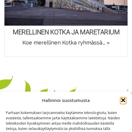
MERELLINEN KOTKA JA MARETARIUM
Koe merellinen Kotka ryhmässä.…
»
Hallinnoi suostumusta
Parhaan kokemuksen tarjoamiseksi käytämme teknologioita, kuten
evästeitä, tallentaaksemme ja/tai käyttääksemme laitetietoja. Näiden
tekniikoiden hyväksyminen antaa meille mahdollisuuden käsitellä
tietoja, kuten selauskäyttäytymistä tai yksilöllisiä tunnuksia tällä