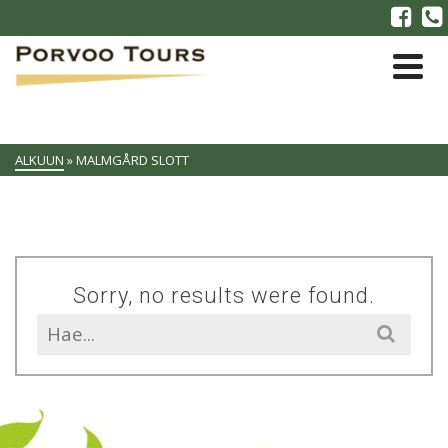
ALKUUN
»
MALMGÅRD SLOTT
Sorry, no results were found.
Search
for: