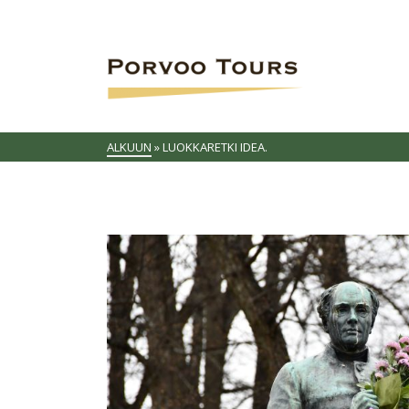
ALKUUN
»
LUOKKARETKI IDEA.