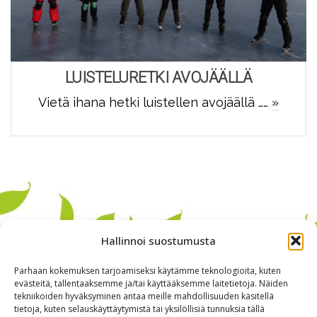
LUISTELURETKI AVOJÄÄLLÄ
Vietä ihana hetki luistellen avojäällä ……
»
Hallinnoi suostumusta
Parhaan kokemuksen tarjoamiseksi käytämme teknologioita, kuten
evästeitä, tallentaaksemme ja/tai käyttääksemme laitetietoja. Näiden
tekniikoiden hyväksyminen antaa meille mahdollisuuden käsitellä
tietoja, kuten selauskäyttäytymistä tai yksilöllisiä tunnuksia tällä