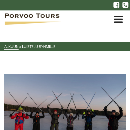
ALKUUN
»
LUISTELU RYHMILLE