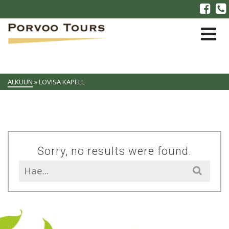
ALKUUN
»
LOVISA KAPELL
Sorry, no results were found.
Search
for: