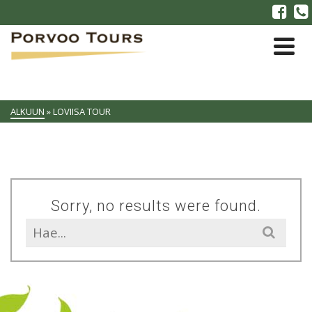
ALKUUN
»
LOVIISA TOUR
Sorry, no results were found.
Search
for: